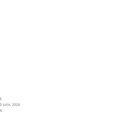
26
0 julio, 2026
26