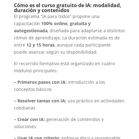
Cómo es el curso gratuito de IA: modalidad,
duración y contenidos
El programa “IA para todos” propone una
capacitación
100% online, gratuita y
autogestionada
, diseñada para adaptarse a distintos
ritmos de aprendizaje. La duración estimada es de
entre
12 y 15 horas
, aunque cada participante
puede avanzar según su disponibilidad.
El recorrido formativo está organizado en cuatro
módulos principales:
– Primeros pasos con IA:
introducción a los
conceptos básicos
– Resolver tareas con IA:
uso práctico en actividades
cotidianas
– Crear con IA:
generación de contenidos y
soluciones
– Usar IA con criterio:
enfoque ético y responsable