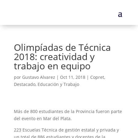
Olimpíadas de Técnica
2018: creatividad y
trabajo en equipo
por
Gustavo Alvarez
|
Oct 11, 2018
|
Copret
,
Destacado
,
Educación y Trabajo
Más de 800 estudiantes de la Provincia fueron parte
del evento en Mar del Plata.
223 Escuelas Técnica de gestión estatal y privada y
un total de 886 estudiantes y docentes de la