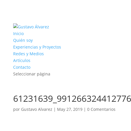
Inicio
Quién soy
Experiencias y Proyectos
Redes y Medios
Artículos
Contacto
Seleccionar página
61231639_991266324412776
por
Gustavo Alvarez
|
May 27, 2019
|
0 Comentarios