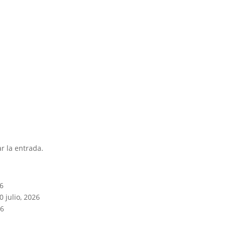
r la entrada.
26
0 julio, 2026
26