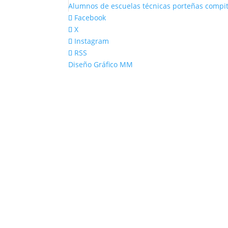
Alumnos de escuelas técnicas porteñas compite
Facebook
X
Instagram
RSS
Diseño Gráfico MM