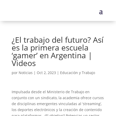
¿El trabajo del futuro? Así
es la primera escuela
‘gamer’ en Argentina |
Videos
por
Noticias
|
Oct 2, 2023
|
Educación y Trabajo
Impulsada desde el Ministerio de Trabajo en
conjunto con un sindicato, la academia ofrece cursos
de disciplinas emergentes vinculadas al ‘streaming’,
los deportes electrónicos y la creación de contenido
para plataformas. ¿El objetivo? Potenciar un sector