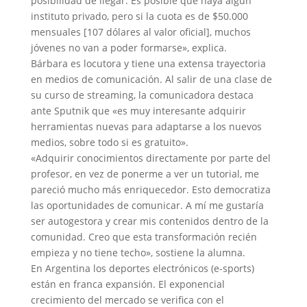
posibilidad de llegar. Es posible que haya algún
instituto privado, pero si la cuota es de $50.000
mensuales [107 dólares al valor oficial], muchos
jóvenes no van a poder formarse», explica.
Bárbara es locutora y tiene una extensa trayectoria
en medios de comunicación. Al salir de una clase de
su curso de streaming, la comunicadora destaca
ante Sputnik que «es muy interesante adquirir
herramientas nuevas para adaptarse a los nuevos
medios, sobre todo si es gratuito».
«Adquirir conocimientos directamente por parte del
profesor, en vez de ponerme a ver un tutorial, me
pareció mucho más enriquecedor. Esto democratiza
las oportunidades de comunicar. A mí me gustaría
ser autogestora y crear mis contenidos dentro de la
comunidad. Creo que esta transformación recién
empieza y no tiene techo», sostiene la alumna.
En Argentina los deportes electrónicos (e-sports)
están en franca expansión. El exponencial
crecimiento del mercado se verifica con el