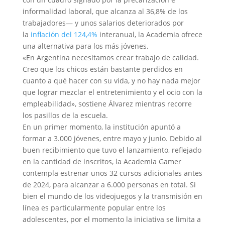
informalidad laboral, que alcanza al 36,8% de los
trabajadores— y unos salarios deteriorados por
la
inflación del 124,4%
interanual, la Academia ofrece
una alternativa para los más jóvenes.
«En Argentina necesitamos crear trabajo de calidad.
Creo que los chicos están bastante perdidos en
cuanto a qué hacer con su vida, y no hay nada mejor
que lograr mezclar el entretenimiento y el ocio con la
empleabilidad», sostiene Álvarez mientras recorre
los pasillos de la escuela.
En un primer momento, la institución apuntó a
formar a 3.000 jóvenes, entre mayo y junio. Debido al
buen recibimiento que tuvo el lanzamiento, reflejado
en la cantidad de inscritos, la Academia Gamer
contempla estrenar unos 32 cursos adicionales antes
de 2024, para alcanzar a 6.000 personas en total. Si
bien el mundo de los videojuegos y la transmisión en
línea es particularmente popular entre los
adolescentes, por el momento la iniciativa se limita a