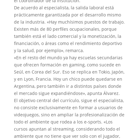
el coordinador de la institución.
De acuerdo al especialista, la salida laboral está
prácticamente garantizada por el desarrollo mismo
de la industria. «Hay muchísimos puestos de trabajo.
Existen más de 80 perfiles ocupacionales, porque
también está el lado comercial y la monetización, la
financiación, o áreas como el rendimiento deportivo
y la salud, por ejemplo», remarca.
«En el resto del mundo ya hay escuelas secundarias
que ofrecen formación en gaming, como sucede en
Seúl, en Corea del Sur. Eso se replica en Tokio, Japón,
y en Lyon, Francia. Hoy un chico puede quedarse en
Argentina, pero también ir a distintos países donde
el mercado sigue expandiéndose», apunta Álvarez.
El objetivo central del currículo, sigue el especialista,
no consiste exclusivamente en formar a usuarios de
videojuegos, sino en ampliar la profesionalización de
todo el ambiente que rodea a los e-sports. «Los
cursos apuntan al streaming, considerando todo el
ambiente que no tiene que ver solo con el jugador,