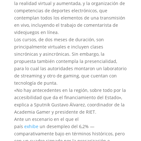
la realidad virtual y aumentada, y la organización de
competencias de deportes electrónicos, que
contemplan todos los elementos de una transmisión
en vivo, incluyendo el trabajo de comentarista de
videojuegos en línea.
Los cursos, de dos meses de duración, son
principalmente virtuales e incluyen clases
sincrónicas y asincrónicas. Sin embargo, la
propuesta también contempla la presencialidad,
para lo cual las autoridades montaron un laboratorio
de streaming y otro de gaming, que cuentan con
tecnología de punta.
«No hay antecedentes en la región, sobre todo por la
accesibilidad que da el financiamiento del Estado»,
explica a Sputnik Gustavo Álvarez, coordinador de la
Academia Gamer y presidente de RIET.
Ante un escenario en el que el
país
exhibe
un desempleo del 6,2% —
comparativamente bajo en términos históricos, pero
con un cuadro signado por la precarización e