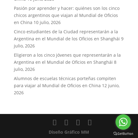
Pasión por aprender y hacer: quiénes son los cinco
chicos argentinos que viajan al Mundial de Oficios
en China
10 julio, 2026
Cinco estudiantes de la Ciudad representarán a la
Argentina en el Mundial de los Oficios en Shanghái
9
julio, 2026
Eligieron a los cinco jóvenes que representarán a la
Argentina en el Mundial de Oficios en Shanghái
8
julio, 2026
Alumnos de escuelas técnicas porteñas compiten
para viajar al Mundial de Oficios en China
12 junio,
2026
Diseño Gráfico MM