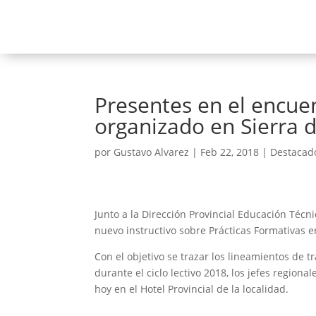
Presentes en el encue
organizado en Sierra 
por
Gustavo Alvarez
|
Feb 22, 2018
|
Destacad
Junto a la Dirección Provincial Educación Técn
nuevo instructivo sobre Prácticas Formativas e
Con el objetivo se trazar los lineamientos de t
durante el ciclo lectivo 2018, los jefes region
hoy en el Hotel Provincial de la localidad.