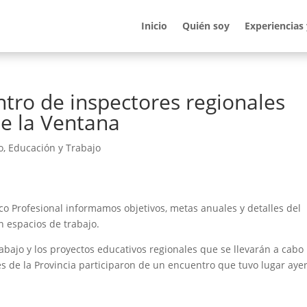
Inicio
Quién soy
Experiencias
ntro de inspectores regionales
de la Ventana
o
,
Educación y Trabajo
ico Profesional informamos objetivos, metas anuales y detalles del
n espacios de trabajo.
rabajo y los proyectos educativos regionales que se llevarán a cabo
ales de la Provincia participaron de un encuentro que tuvo lugar ayer