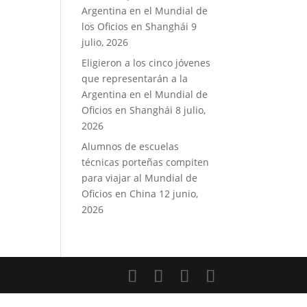
Argentina en el Mundial de
los Oficios en Shanghái
9
julio, 2026
Eligieron a los cinco jóvenes
que representarán a la
Argentina en el Mundial de
Oficios en Shanghái
8 julio,
2026
Alumnos de escuelas
técnicas porteñas compiten
para viajar al Mundial de
Oficios en China
12 junio,
2026