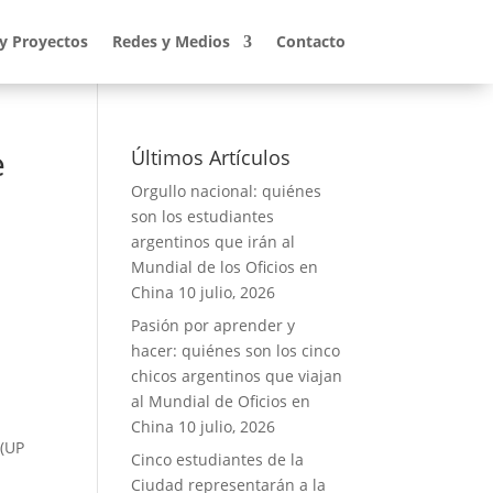
 y Proyectos
Redes y Medios
Contacto
e
Últimos Artículos
Orgullo nacional: quiénes
son los estudiantes
argentinos que irán al
Mundial de los Oficios en
China
10 julio, 2026
Pasión por aprender y
hacer: quiénes son los cinco
chicos argentinos que viajan
al Mundial de Oficios en
a
China
10 julio, 2026
 (UP
Cinco estudiantes de la
Ciudad representarán a la