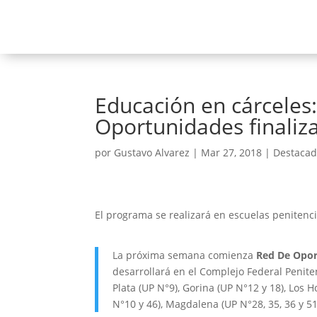
Educación en cárceles:
Oportunidades finaliza
por
Gustavo Alvarez
|
Mar 27, 2018
|
Destaca
El programa se realizará en escuelas penitencia
La próxima semana comienza
Red De Opo
desarrollará en el Complejo Federal Penite
Plata (UP N°9), Gorina (UP N°12 y 18), Los
N°10 y 46), Magdalena (UP N°28, 35, 36 y 51) 