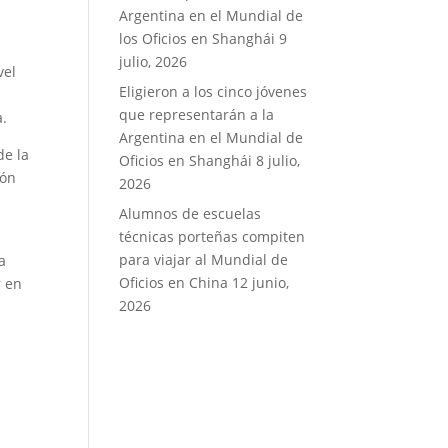
Argentina en el Mundial de
los Oficios en Shanghái
9
julio, 2026
vel
Eligieron a los cinco jóvenes
que representarán a la
a.
Argentina en el Mundial de
de la
Oficios en Shanghái
8 julio,
ión
2026
Alumnos de escuelas
técnicas porteñas compiten
para viajar al Mundial de
a
Oficios en China
12 junio,
r en
2026