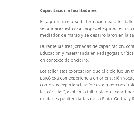
Capacitación a facilitadores
Esta primera etapa de formación para los talle
secundario, estuvo a cargo del equipo técnico 
mediados de marzo y se desarrollaron en la sal
Durante las tres jornadas de capacitación, con
Educación y maestranda en Pedagogías Críticas
en contexto de encierro.
Los talleristas expresaron que el ciclo fue un
psicóloga con experiencia en orientación vocac
contó sus experiencias: “de este modo nos ubic
las cárceles”, explicó la tallerista que coordi
unidades penitenciarias de La Plata, Gorina y