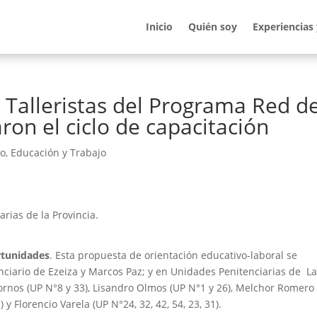
Inicio
Quién soy
Experiencias
 Talleristas del Programa Red d
ron el ciclo de capacitación
do
,
Educación y Trabajo
rias de la Provincia.
rtunidades
. Esta propuesta de orientación educativo-laboral se
nciario de Ezeiza y Marcos Paz; y en Unidades Penitenciarias de L
 Hornos (UP N°8 y 33), Lisandro Olmos (UP N°1 y 26), Melchor Romero
y Florencio Varela (UP N°24, 32, 42, 54, 23, 31).