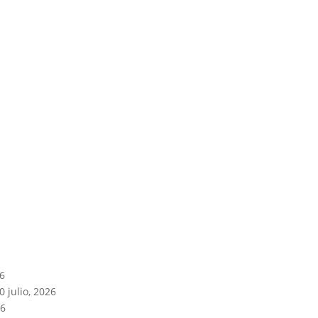
26
0 julio, 2026
26