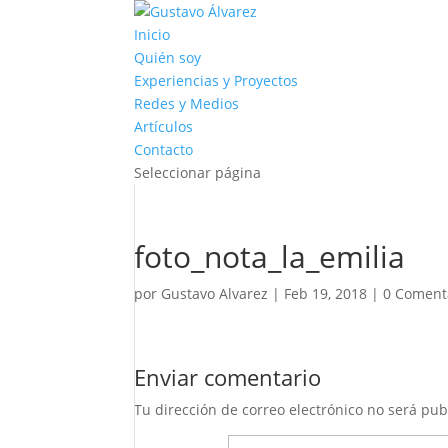
Inicio
Quién soy
Experiencias y Proyectos
Redes y Medios
Artículos
Contacto
Seleccionar página
foto_nota_la_emilia
por
Gustavo Alvarez
|
Feb 19, 2018
|
0 Coment
Enviar comentario
Tu dirección de correo electrónico no será pub