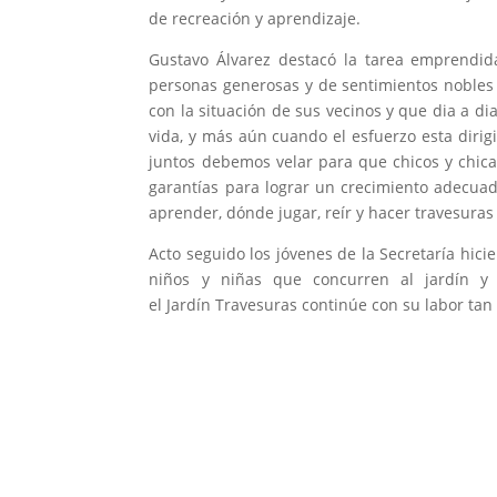
de recreación y aprendizaje.
Gustavo Álvarez destacó la tarea emprendid
personas generosas y de sentimientos noble
con la situación de sus vecinos y que dia a d
vida, y más aún cuando el esfuerzo esta diri
juntos debemos velar para que chicos y chic
garantías para lograr un crecimiento adecua
aprender, dónde jugar, reír y hacer travesuras
Acto seguido los jóvenes de la Secretaría hici
niños y niñas que concurren al jardín y 
el Jardín Travesuras continúe con su labor ta