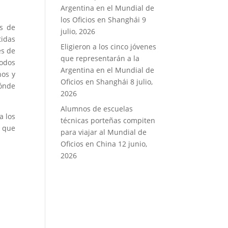
Argentina en el Mundial de
los Oficios en Shanghái
9
os de
julio, 2026
tidas
Eligieron a los cinco jóvenes
es de
que representarán a la
Todos
Argentina en el Mundial de
hos y
Oficios en Shanghái
8 julio,
dónde
2026
Alumnos de escuelas
a los
técnicas porteñas compiten
 que
para viajar al Mundial de
Oficios en China
12 junio,
2026