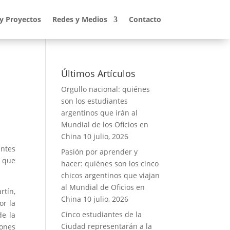
 y Proyectos
Redes y Medios
Contacto
Últimos Artículos
Orgullo nacional: quiénes
son los estudiantes
argentinos que irán al
Mundial de los Oficios en
China
10 julio, 2026
antes
Pasión por aprender y
s que
hacer: quiénes son los cinco
chicos argentinos que viajan
al Mundial de Oficios en
rtín,
China
10 julio, 2026
or la
Cinco estudiantes de la
de la
Ciudad representarán a la
lones