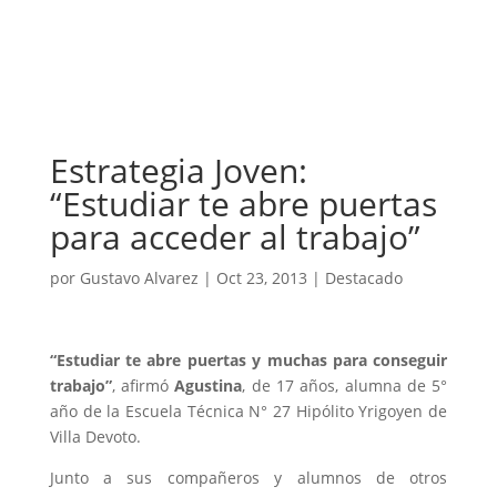
Estrategia Joven:
“Estudiar te abre puertas
para acceder al trabajo”
por
Gustavo Alvarez
|
Oct 23, 2013
|
Destacado
“Estudiar te abre puertas y muchas para conseguir
trabajo”
, afirmó
Agustina
, de 17 años, alumna de 5°
año de la Escuela Técnica N° 27 Hipólito Yrigoyen de
Villa Devoto.
Junto a sus compañeros y alumnos de otros