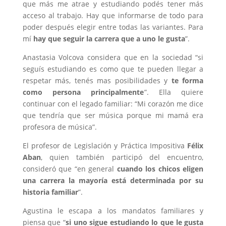
que más me atrae y estudiando podés tener más
acceso al trabajo. Hay que informarse de todo para
poder después elegir entre todas las variantes. Para
mí
hay que seguir la carrera que a uno le gusta
”.
Anastasia Volcova considera que en la sociedad “si
seguís estudiando es como que te pueden llegar a
respetar más, tenés mas posibilidades y
te forma
como persona principalmente
”. Ella quiere
continuar con el legado familiar: “Mi corazón me dice
que tendría que ser música porque mi mamá era
profesora de música”.
El profesor de Legislación y Práctica Impositiva
Félix
Aban
, quien también participó del encuentro,
consideró que “en general
cuando los chicos eligen
una carrera la mayoría está determinada por su
historia familiar
”.
Agustina le escapa a los mandatos familiares y
piensa que “
si uno sigue estudiando lo que le gusta