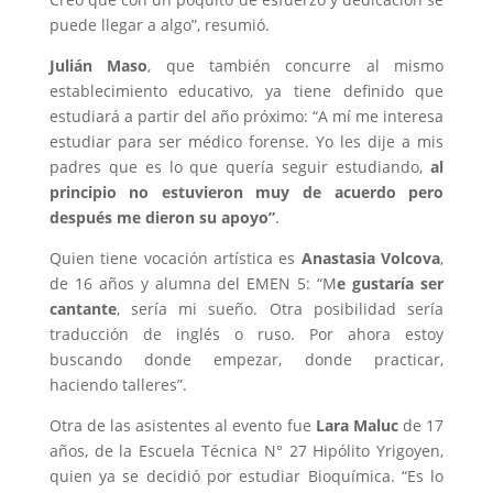
puede llegar a algo”, resumió.
Julián Maso
, que también concurre al mismo
establecimiento educativo, ya tiene definido que
estudiará a partir del año próximo: “A mí me interesa
estudiar para ser médico forense. Yo les dije a mis
padres que es lo que quería seguir estudiando,
al
principio no estuvieron muy de acuerdo pero
después me dieron su apoyo”
.
Quien tiene vocación artística es
Anastasia Volcova
,
de 16 años y alumna del EMEN 5: “M
e gustaría ser
cantante
, sería mi sueño. Otra posibilidad sería
traducción de inglés o ruso. Por ahora estoy
buscando donde empezar, donde practicar,
haciendo talleres”.
Otra de las asistentes al evento fue
Lara Maluc
de 17
años, de la Escuela Técnica N° 27 Hipólito Yrigoyen,
quien ya se decidió por estudiar Bioquímica. “Es lo