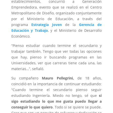
establecimientos, concurrió a Generación
Emprendedora, evento que se realizó en el Centro
Metropolitano de Diseño, organizado conjuntamente
por el Ministerio de Educación, a través del
programa
Estrategia Joven
de la
Gerencia de
Educación y Trabajo
, y el Ministerio de Desarrollo
Económico.
“Pienso estudiar cuando termine el secundario y
trabajar también. Tengo que ver todas las opciones
que hay, pienso ir buscando programas en las
Universidades, ver que carreras tiene cada una, las
materias…”, señaló.
Su compañero
Mauro Pellegrini,
de 18 años,
coincidió en la importancia de continuar estudiando:
“Cuando termine el secundario pienso seguir
estudiando Ingeniería. Miedo no tengo, sé que
si
sigo estudiando lo que me gusta puedo llegar a
conseguir lo que quiero
. Todo si se quiere se puede.
Creo que con un poquito de esfuerzo y dedicación se