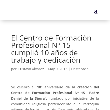
El Centro de Formación
Profesional Nº 15
cumplió 10 años de
trabajo y dedicación
por
Gustavo Alvarez
|
May 9, 2013
|
Destacado
Se celebró el
10º aniversario de la creación del
Centro de Formación Profesional Nº 15 “Padre
Daniel de la Sierra”,
fundado por iniciativa de la
comunidad religiosa perteneciente a la Parroquia
«Virgen de los Milagros de Caacupé», ubicada en la