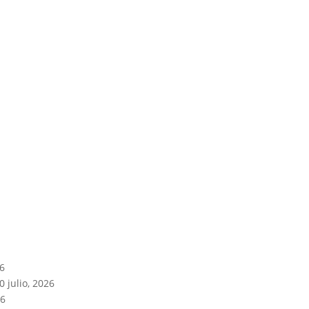
26
0 julio, 2026
26