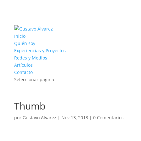
Inicio
Quién soy
Experiencias y Proyectos
Redes y Medios
Artículos
Contacto
Seleccionar página
Thumb
por
Gustavo Alvarez
|
Nov 13, 2013
|
0 Comentarios