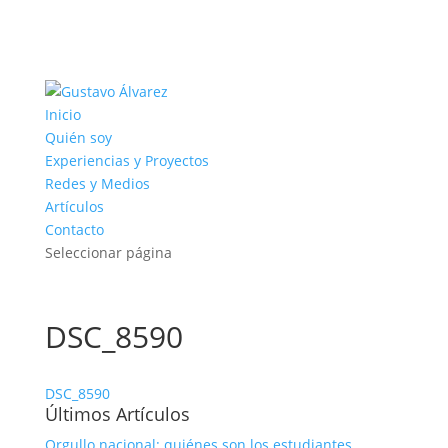
Inicio
Quién soy
Experiencias y Proyectos
Redes y Medios
Artículos
Contacto
Seleccionar página
DSC_8590
DSC_8590
Últimos Artículos
Orgullo nacional: quiénes son los estudiantes