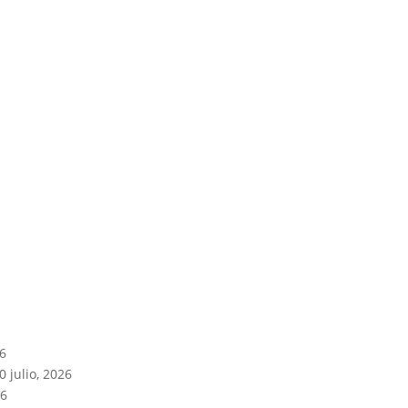
26
0 julio, 2026
26