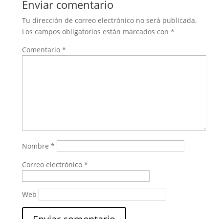
Enviar comentario
Tu dirección de correo electrónico no será publicada.
Los campos obligatorios están marcados con
*
Comentario
*
Nombre
*
Correo electrónico
*
Web