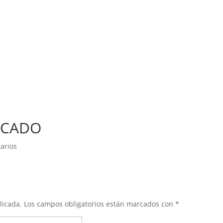
ACADO
arios
licada.
Los campos obligatorios están marcados con
*