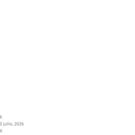
26
0 julio, 2026
26