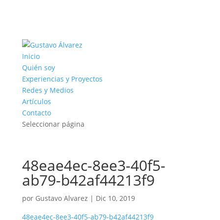
Inicio
Quién soy
Experiencias y Proyectos
Redes y Medios
Artículos
Contacto
Seleccionar página
48eae4ec-8ee3-40f5-
ab79-b42af44213f9
por
Gustavo Alvarez
|
Dic 10, 2019
48eae4ec-8ee3-40f5-ab79-b42af44213f9